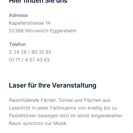
Hier finden Sie uns
Adresse
Kapellenstrasse 14
52388 Nörvenich-Eggersheim
Telefon
0 24 26 / 90 10 95
01 71 / 4 57 43 62
Laser für Ihre Veranstaltung
Raumfüllende Fächer, Tunnel und Flächen aus
Laserlicht in jeder Farbnuance von knallig bis zu
Pastelltönen bewegen sich im leicht eingenebelten
Raum synchron zur Musik.