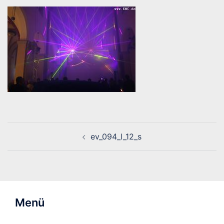
Beitragsnavigation
ev_094_l_12_s
Menü