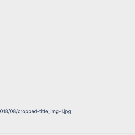
2018/08/cropped-title_img-1.jpg