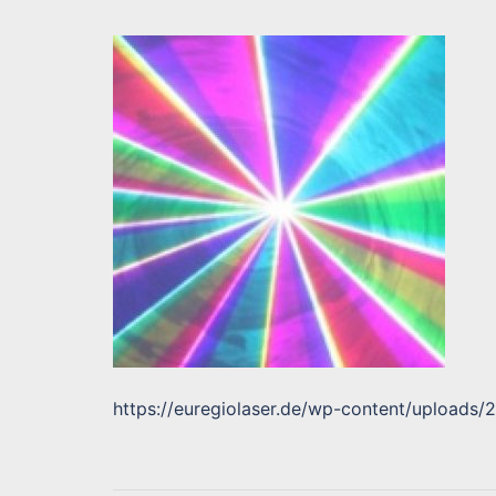
https://euregiolaser.de/wp-content/uploads/