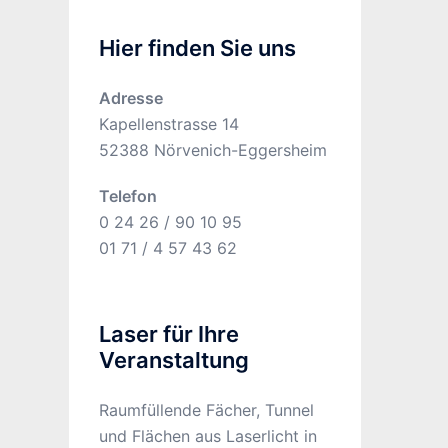
Hier finden Sie uns
Adresse
Kapellenstrasse 14
52388 Nörvenich-Eggersheim
Telefon
0 24 26 / 90 10 95
01 71 / 4 57 43 62
Laser für Ihre
Veranstaltung
Raumfüllende Fächer, Tunnel
und Flächen aus Laserlicht in