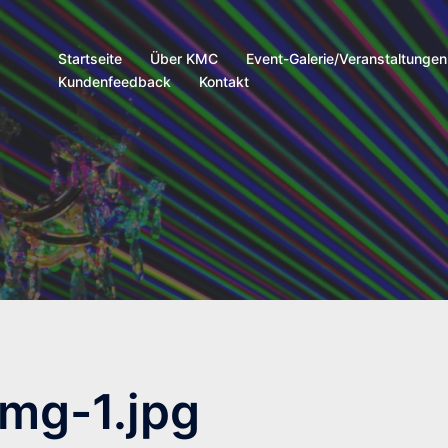
Startseite
Über KMC
Event-Galerie/Veranstaltungen
Kundenfeedback
Kontakt
img-1.jpg