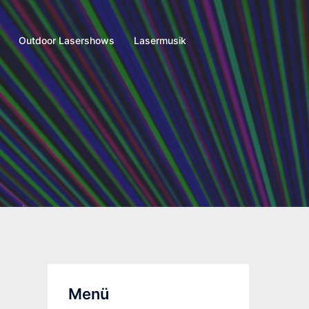
Outdoor Lasershows
Lasermusik
Menü