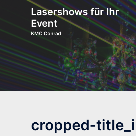
Zum
Lasershows für Ihr
Inhalt
springen
Event
KMC Conrad
cropped-title_