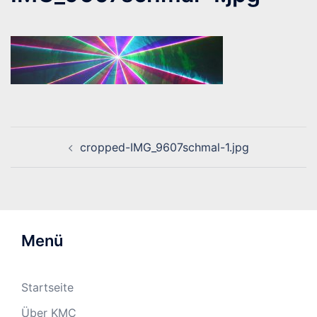
Beitragsnavigation
cropped-IMG_9607schmal-1.jpg
Menü
Startseite
Über KMC