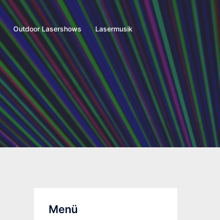
Outdoor Lasershows
Lasermusik
Menü