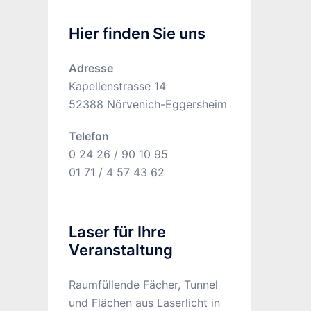
Hier finden Sie uns
Adresse
Kapellenstrasse 14
52388 Nörvenich-Eggersheim
Telefon
0 24 26 / 90 10 95
01 71 / 4 57 43 62
Laser für Ihre
Veranstaltung
Raumfüllende Fächer, Tunnel
und Flächen aus Laserlicht in