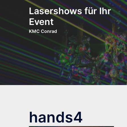
Zum
Lasershows für Ihr
Inhalt
springen
Event
KMC Conrad
hands4