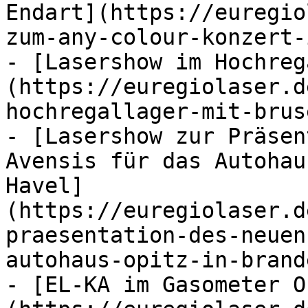
Endart](https://euregio
zum-any-colour-konzert-
- [Lasershow im Hochreg
(https://euregiolaser.d
hochregallager-mit-brus
- [Lasershow zur Präsen
Avensis für das Autohau
Havel]
(https://euregiolaser.d
praesentation-des-neuen
autohaus-opitz-in-brand
- [EL-KA im Gasometer O