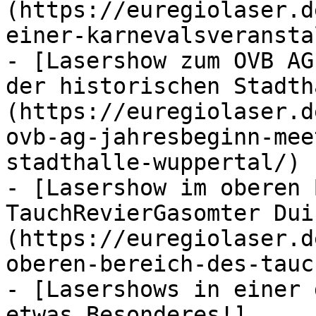
(https://euregiolaser.d
einer-karnevalsveransta
- [Lasershow zum OVB AG
der historischen Stadth
(https://euregiolaser.d
ovb-ag-jahresbeginn-mee
stadthalle-wuppertal/)

- [Lasershow im oberen 
TauchRevierGasomter Dui
(https://euregiolaser.d
oberen-bereich-des-tauc
- [Lasershows in einer 
etwas Besonderes!]