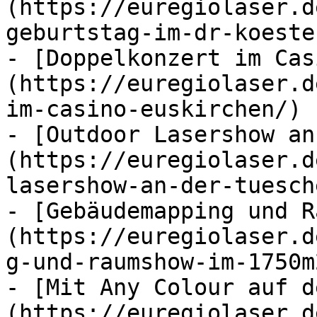
(https://euregiolaser.d
geburtstag-im-dr-koeste
- [Doppelkonzert im Cas
(https://euregiolaser.d
im-casino-euskirchen/)

- [Outdoor Lasershow an
(https://euregiolaser.d
lasershow-an-der-tuesch
- [Gebäudemapping und R
(https://euregiolaser.d
g-und-raumshow-im-1750m
- [Mit Any Colour auf d
(https://euregiolaser.d