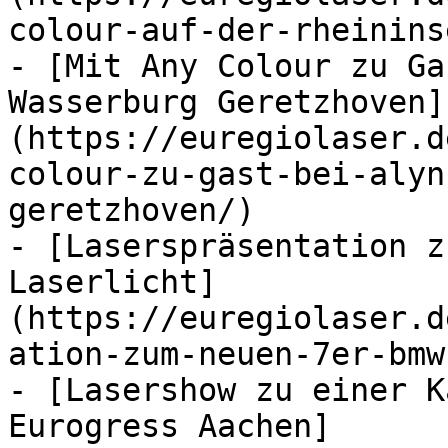
colour-auf-der-rheinins
- [Mit Any Colour zu Ga
Wasserburg Geretzhoven]
(https://euregiolaser.d
colour-zu-gast-bei-alyn
geretzhoven/)

- [Laserspräsentation z
Laserlicht]
(https://euregiolaser.d
ation-zum-neuen-7er-bmw
- [Lasershow zu einer K
Eurogress Aachen]