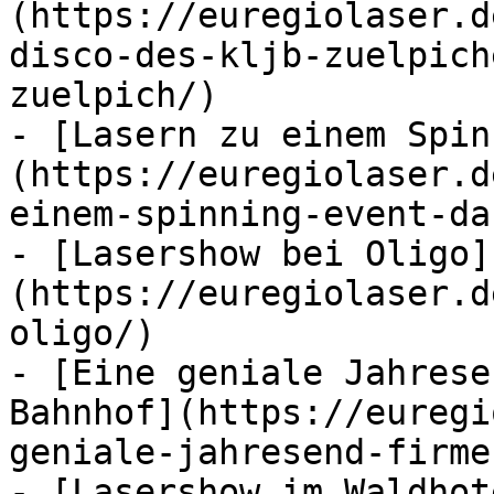
(https://euregiolaser.d
disco-des-kljb-zuelpich
zuelpich/)

- [Lasern zu einem Spin
(https://euregiolaser.d
einem-spinning-event-da
- [Lasershow bei Oligo]
(https://euregiolaser.d
oligo/)

- [Eine geniale Jahrese
Bahnhof](https://euregi
geniale-jahresend-firme
- [Lasershow im Waldhot