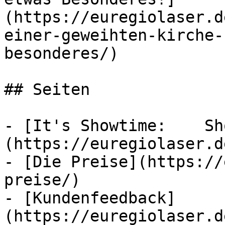
(https://euregiolaser.d
einer-geweihten-kirche-
besonderes/)

## Seiten

- [It's Showtime:    Sh
(https://euregiolaser.de
- [Die Preise](https://
preise/)

- [Kundenfeedback]
(https://euregiolaser.d