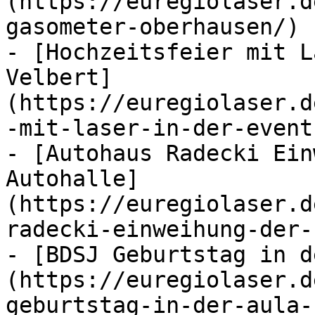
(https://euregiolaser.d
gasometer-oberhausen/)

- [Hochzeitsfeier mit L
Velbert]
(https://euregiolaser.d
-mit-laser-in-der-event
- [Autohaus Radecki Ein
Autohalle]
(https://euregiolaser.d
radecki-einweihung-der-
- [BDSJ Geburtstag in d
(https://euregiolaser.d
geburtstag-in-der-aula-