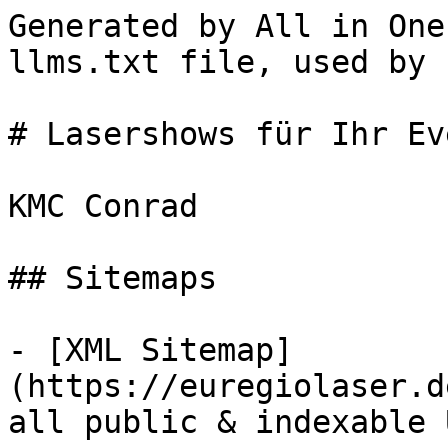
Generated by All in One
llms.txt file, used by 
# Lasershows für Ihr Eve
KMC Conrad

## Sitemaps

- [XML Sitemap]
(https://euregiolaser.d
all public & indexable 