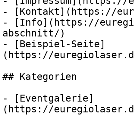
- [Impressum](https://e
- [Kontakt](https://eur
- [Info](https://euregi
abschnitt/)

- [Beispiel-Seite]
(https://euregiolaser.d
## Kategorien

- [Eventgalerie]
(https://euregiolaser.d