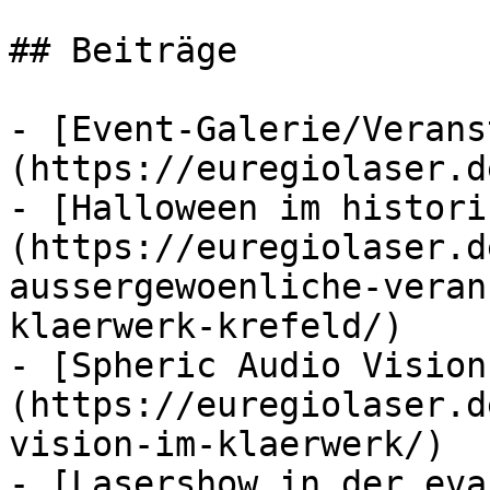
## Beiträge

- [Event-Galerie/Verans
(https://euregiolaser.d
- [Halloween im histori
(https://euregiolaser.d
aussergewoenliche-veran
klaerwerk-krefeld/)

- [Spheric Audio Vision
(https://euregiolaser.d
vision-im-klaerwerk/)

- [Lasershow in der eva