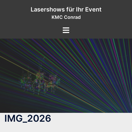
Zum
Lasershows für Ihr Event
Inhalt
KMC Conrad
springen
IMG_2026