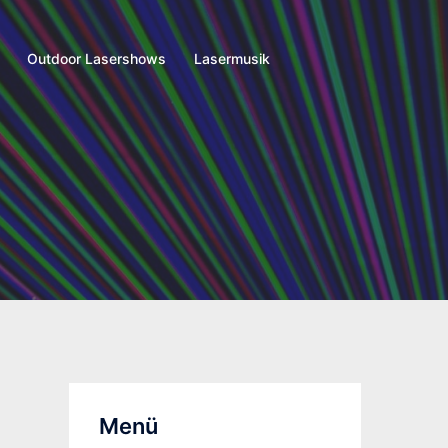
Outdoor Lasershows
Lasermusik
Menü