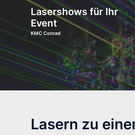
Zum
Lasershows für Ihr
Inhalt
springen
Event
KMC Conrad
Lasern zu eine