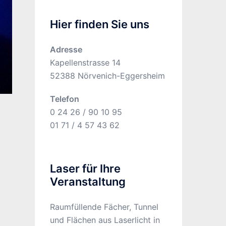
Hier finden Sie uns
Adresse
Kapellenstrasse 14
52388 Nörvenich-Eggersheim
Telefon
0 24 26 / 90 10 95
01 71 / 4 57 43 62
Laser für Ihre
Veranstaltung
Raumfüllende Fächer, Tunnel
und Flächen aus Laserlicht in