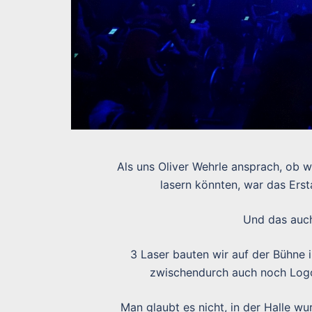
Als uns Oliver Wehrle ansprach, ob w
lasern könnten, war das Ers
Und das auch
3 Laser bauten wir auf der Bühne i
zwischendurch auch noch Logos
Man glaubt es nicht, in der Halle w