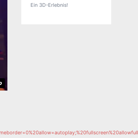
Ein 3D-Erlebnis!
eborder=0%20allow=autoplay;%20fullscreen%20allowfull