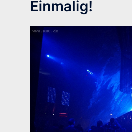
Einmalig!