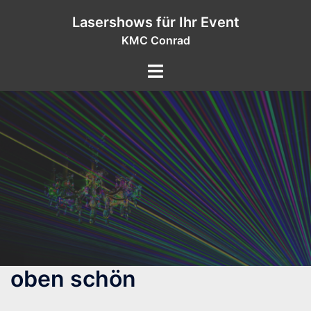
Zum
Lasershows für Ihr Event
Inhalt
KMC Conrad
springen
oben schön