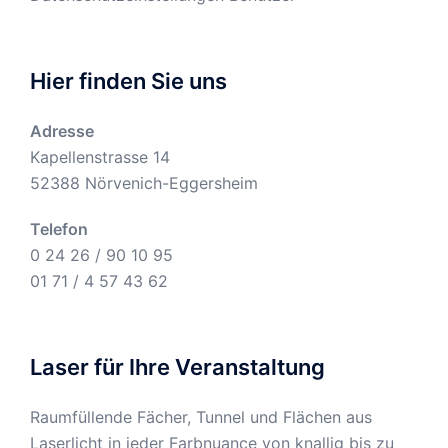
Hier finden Sie uns
Adresse
Kapellenstrasse 14
52388 Nörvenich-Eggersheim
Telefon
0 24 26 / 90 10 95
01 71 / 4 57 43 62
Laser für Ihre Veranstaltung
Raumfüllende Fächer, Tunnel und Flächen aus
Laserlicht in jeder Farbnuance von knallig bis zu