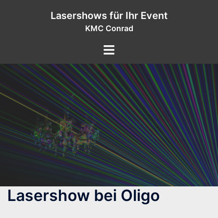
Zum
Lasershows für Ihr Event
Inhalt
KMC Conrad
springen
Lasershow bei Oligo