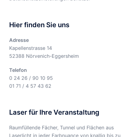
Hier finden Sie uns
Adresse
Kapellenstrasse 14
52388 Nörvenich-Eggersheim
Telefon
0 24 26 / 90 10 95
01 71 / 4 57 43 62
Laser für Ihre Veranstaltung
Raumfüllende Fächer, Tunnel und Flächen aus
Laserlicht in jeder Farbnuance von knallig bis zu