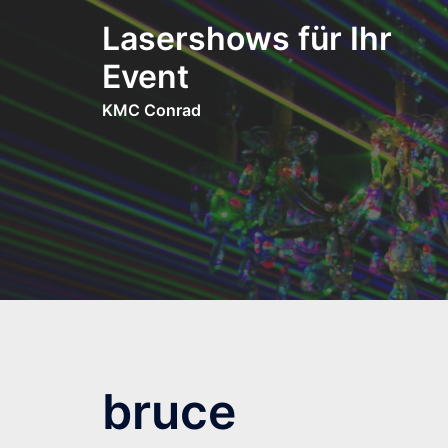
Zum
Lasershows für Ihr
Inhalt
springen
Event
KMC Conrad
bruce