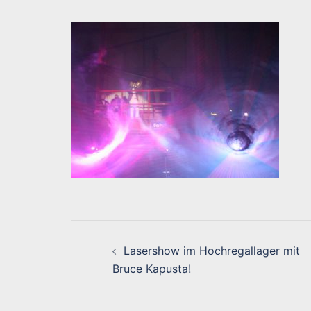
Beitragsnavigati
Lasershow im Hochregallager mit
Bruce Kapusta!