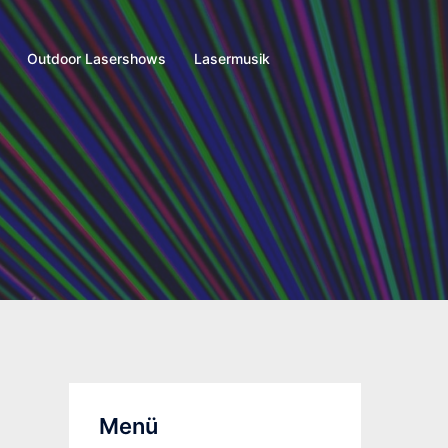
Outdoor Lasershows
Lasermusik
Menü