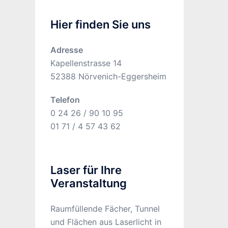
Hier finden Sie uns
Adresse
Kapellenstrasse 14
52388 Nörvenich-Eggersheim
Telefon
0 24 26 / 90 10 95
01 71 / 4 57 43 62
Laser für Ihre
Veranstaltung
Raumfüllende Fächer, Tunnel
und Flächen aus Laserlicht in