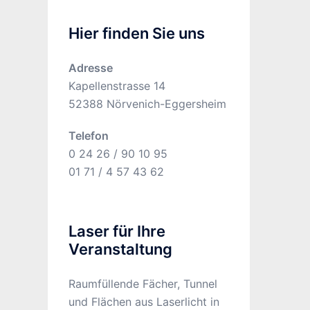
Hier finden Sie uns
Adresse
Kapellenstrasse 14
52388 Nörvenich-Eggersheim
Telefon
0 24 26 / 90 10 95
01 71 / 4 57 43 62
Laser für Ihre
Veranstaltung
Raumfüllende Fächer, Tunnel
und Flächen aus Laserlicht in