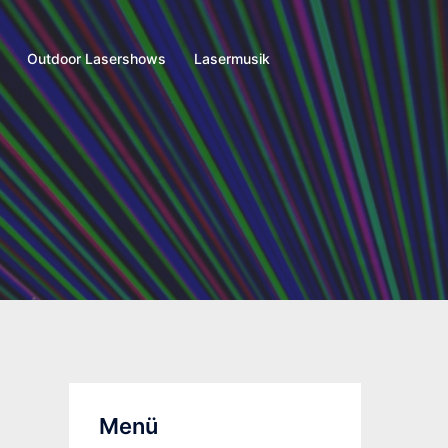
Outdoor Lasershows
Lasermusik
Menü