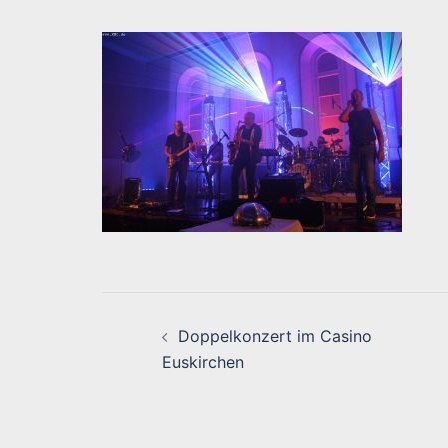
Beitragsnavigati
Doppelkonzert im Casino
Euskirchen