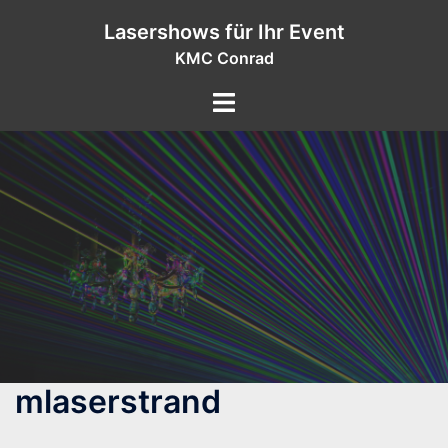
Zum
Lasershows für Ihr Event
Inhalt
KMC Conrad
springen
mlaserstrand