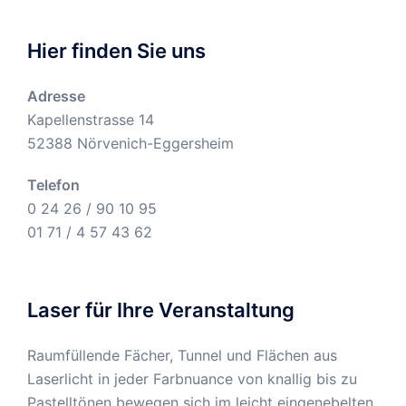
Hier finden Sie uns
Adresse
Kapellenstrasse 14
52388 Nörvenich-Eggersheim
Telefon
0 24 26 / 90 10 95
01 71 / 4 57 43 62
Laser für Ihre Veranstaltung
Raumfüllende Fächer, Tunnel und Flächen aus
Laserlicht in jeder Farbnuance von knallig bis zu
Pastelltönen bewegen sich im leicht eingenebelten