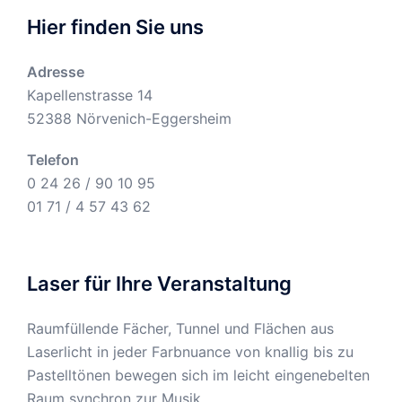
Hier finden Sie uns
Adresse
Kapellenstrasse 14
52388 Nörvenich-Eggersheim
Telefon
0 24 26 / 90 10 95
01 71 / 4 57 43 62
Laser für Ihre Veranstaltung
Raumfüllende Fächer, Tunnel und Flächen aus
Laserlicht in jeder Farbnuance von knallig bis zu
Pastelltönen bewegen sich im leicht eingenebelten
Raum synchron zur Musik.