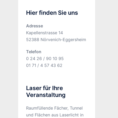
Hier finden Sie uns
Adresse
Kapellenstrasse 14
52388 Nörvenich-Eggersheim
Telefon
0 24 26 / 90 10 95
01 71 / 4 57 43 62
Laser für Ihre
Veranstaltung
Raumfüllende Fächer, Tunnel
und Flächen aus Laserlicht in