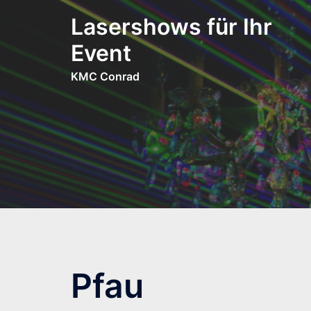
Zum
Lasershows für Ihr
Inhalt
springen
Event
KMC Conrad
Pfau