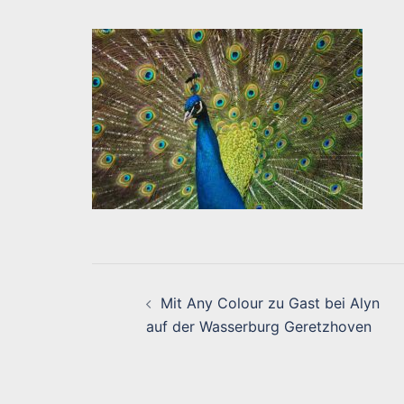
Beitragsnavigati
Mit Any Colour zu Gast bei Alyn
auf der Wasserburg Geretzhoven