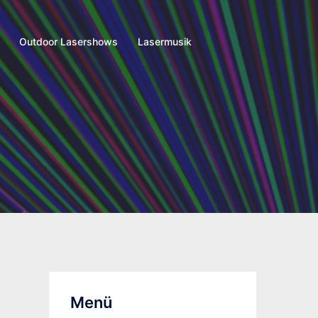
Outdoor Lasershows
Lasermusik
Menü