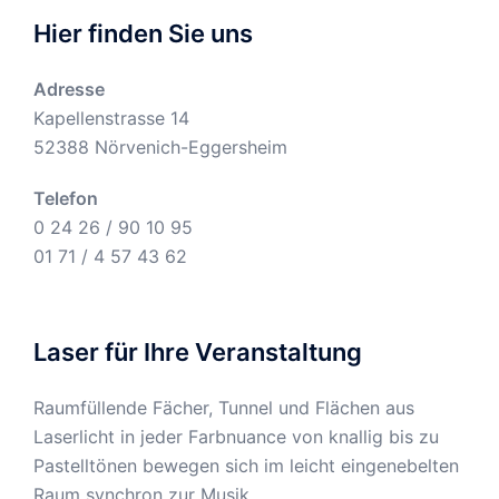
Hier finden Sie uns
Adresse
Kapellenstrasse 14
52388 Nörvenich-Eggersheim
Telefon
0 24 26 / 90 10 95
01 71 / 4 57 43 62
Laser für Ihre Veranstaltung
Raumfüllende Fächer, Tunnel und Flächen aus
Laserlicht in jeder Farbnuance von knallig bis zu
Pastelltönen bewegen sich im leicht eingenebelten
Raum synchron zur Musik.