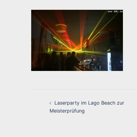
Beitragsnavigati
Laserparty im Lago Beach zur
Meisterprüfung