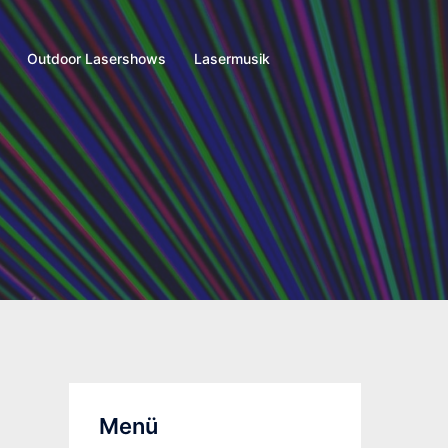
Outdoor Lasershows
Lasermusik
Menü