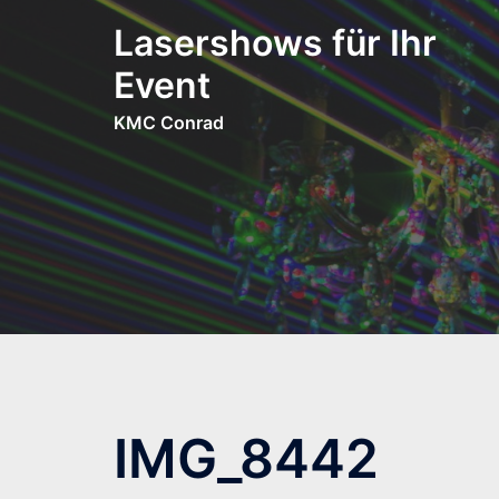
Zum
Lasershows für Ihr
Inhalt
springen
Event
KMC Conrad
IMG_8442