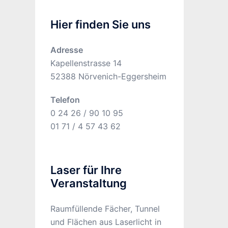
Hier finden Sie uns
Adresse
Kapellenstrasse 14
52388 Nörvenich-Eggersheim
Telefon
0 24 26 / 90 10 95
01 71 / 4 57 43 62
Laser für Ihre
Veranstaltung
Raumfüllende Fächer, Tunnel
und Flächen aus Laserlicht in