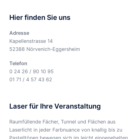
Hier finden Sie uns
Adresse
Kapellenstrasse 14
52388 Nörvenich-Eggersheim
Telefon
0 24 26 / 90 10 95
01 71 / 4 57 43 62
Laser für Ihre Veranstaltung
Raumfüllende Fächer, Tunnel und Flächen aus
Laserlicht in jeder Farbnuance von knallig bis zu
Pastelltönen bewegen sich im leicht eingenebelten