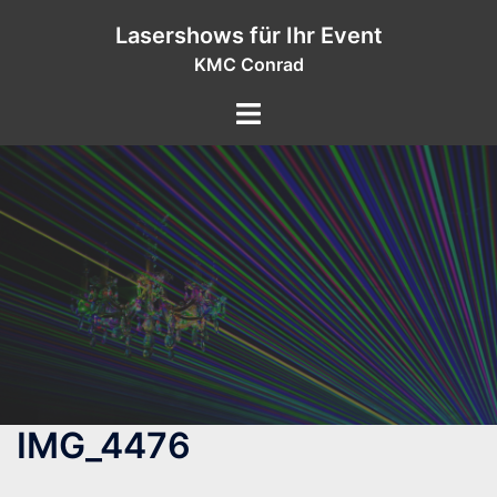
Zum
Lasershows für Ihr Event
Inhalt
KMC Conrad
springen
IMG_4476