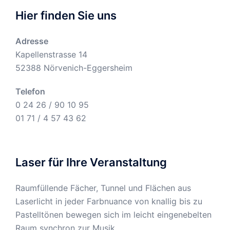
Hier finden Sie uns
Adresse
Kapellenstrasse 14
52388 Nörvenich-Eggersheim
Telefon
0 24 26 / 90 10 95
01 71 / 4 57 43 62
Laser für Ihre Veranstaltung
Raumfüllende Fächer, Tunnel und Flächen aus
Laserlicht in jeder Farbnuance von knallig bis zu
Pastelltönen bewegen sich im leicht eingenebelten
Raum synchron zur Musik.