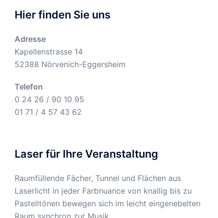
Hier finden Sie uns
Adresse
Kapellenstrasse 14
52388 Nörvenich-Eggersheim
Telefon
0 24 26 / 90 10 95
01 71 / 4 57 43 62
Laser für Ihre Veranstaltung
Raumfüllende Fächer, Tunnel und Flächen aus
Laserlicht in jeder Farbnuance von knallig bis zu
Pastelltönen bewegen sich im leicht eingenebelten
Raum synchron zur Musik.