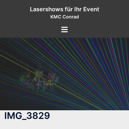
Zum
Lasershows für Ihr Event
Inhalt
KMC Conrad
springen
IMG_3829