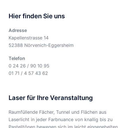
Hier finden Sie uns
Adresse
Kapellenstrasse 14
52388 Nörvenich-Eggersheim
Telefon
0 24 26 / 90 10 95
01 71 / 4 57 43 62
Laser für Ihre Veranstaltung
Raumfüllende Fächer, Tunnel und Flächen aus
Laserlicht in jeder Farbnuance von knallig bis zu
Pastelltönen bewegen sich im leicht eingenebelten