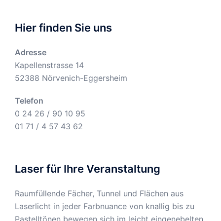
Hier finden Sie uns
Adresse
Kapellenstrasse 14
52388 Nörvenich-Eggersheim
Telefon
0 24 26 / 90 10 95
01 71 / 4 57 43 62
Laser für Ihre Veranstaltung
Raumfüllende Fächer, Tunnel und Flächen aus
Laserlicht in jeder Farbnuance von knallig bis zu
Pastelltönen bewegen sich im leicht eingenebelten