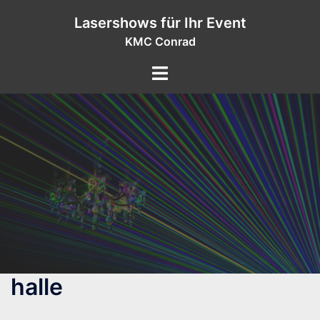
Zum
Lasershows für Ihr Event
Inhalt
KMC Conrad
springen
halle