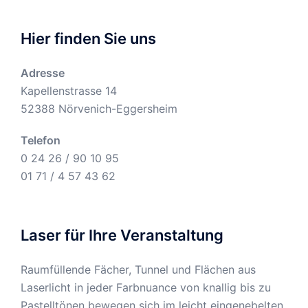
Hier finden Sie uns
Adresse
Kapellenstrasse 14
52388 Nörvenich-Eggersheim
Telefon
0 24 26 / 90 10 95
01 71 / 4 57 43 62
Laser für Ihre Veranstaltung
Raumfüllende Fächer, Tunnel und Flächen aus
Laserlicht in jeder Farbnuance von knallig bis zu
Pastelltönen bewegen sich im leicht eingenebelten